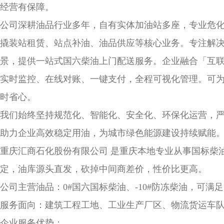
经营有保障。
公司深耕油品行业多年，自有实体加油站多座，专业危
撬装站租赁、站点补油、油品供应等核心业务。专注解
景，提供一站式国六柴油上门配送服务。企业融合「互联网
实时监控、在线对账、一键支付，全程可视化管理。可
时省心。
我们始终坚持规范化、智能化、安全化、环保化运营，
助力企业高效稳定用油，为城市绿色能源建设持续赋能
重庆汇商石化股份有限公司 是重庆本地专业从事国标柴
定，油库源头直发，砍掉中间商差价，性价比更高。
公司主营油品：0#国六国标柴油、-10#防冻柴油，可满
服务面向：建筑工程工地、工业生产厂区、物流货运车
企业服务优势：